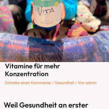
Vitamine für mehr
Konzentration
Schreibe einen Kommentar
/
Gesundheit
/ Von
admin
Weil Gesundheit an erster