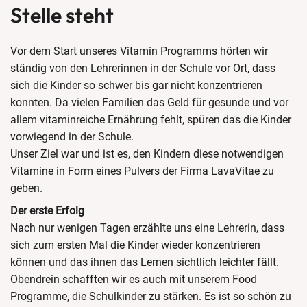
Stelle steht
Vor dem Start unseres Vitamin Programms hörten wir
ständig von den Lehrerinnen in der Schule vor Ort, dass
sich die Kinder so schwer bis gar nicht konzentrieren
konnten. Da vielen Familien das Geld für gesunde und vor
allem vitaminreiche Ernährung fehlt, spüren das die Kinder
vorwiegend in der Schule.
Unser Ziel war und ist es, den Kindern diese notwendigen
Vitamine in Form eines Pulvers der Firma LavaVitae zu
geben.
Der erste Erfolg
Nach nur wenigen Tagen erzählte uns eine Lehrerin, dass
sich zum ersten Mal die Kinder wieder konzentrieren
können und das ihnen das Lernen sichtlich leichter fällt.
Obendrein schafften wir es auch mit unserem Food
Programme, die Schulkinder zu stärken. Es ist so schön zu