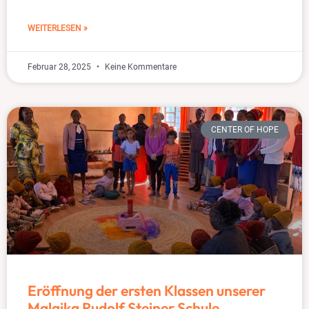
WEITERLESEN »
Februar 28, 2025
Keine Kommentare
CENTER OF HOPE
Eröffnung der ersten Klassen unserer
Malaika Rudolf Steiner Schule