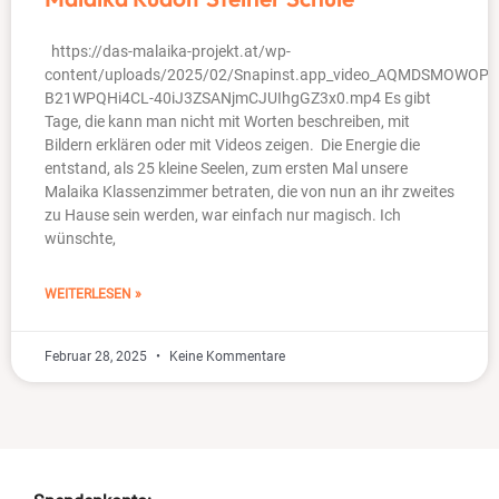
https://das-malaika-projekt.at/wp-
content/uploads/2025/02/Snapinst.app_video_AQMDSMOWOPY
B21WPQHi4CL-40iJ3ZSANjmCJUIhgGZ3x0.mp4 Es gibt
Tage, die kann man nicht mit Worten beschreiben, mit
Bildern erklären oder mit Videos zeigen. Die Energie die
entstand, als 25 kleine Seelen, zum ersten Mal unsere
Malaika Klassenzimmer betraten, die von nun an ihr zweites
zu Hause sein werden, war einfach nur magisch. Ich
wünschte,
WEITERLESEN »
Februar 28, 2025
Keine Kommentare