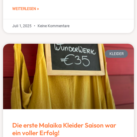
WEITERLESEN »
Juli 1, 2025
Keine Kommentare
KLEIDER
Die erste Malaika Kleider Saison war
ein voller Erfolg!