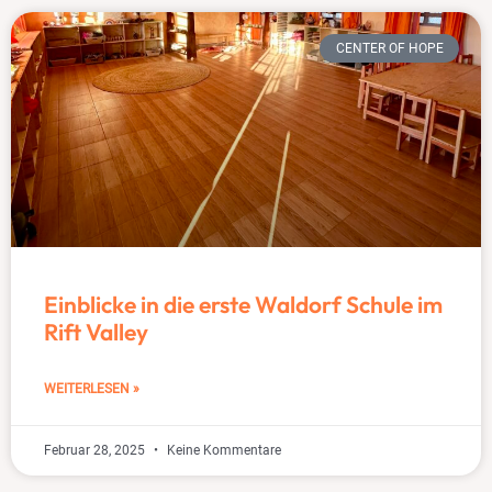
CENTER OF HOPE
Einblicke in die erste Waldorf Schule im
Rift Valley
WEITERLESEN »
Februar 28, 2025
Keine Kommentare