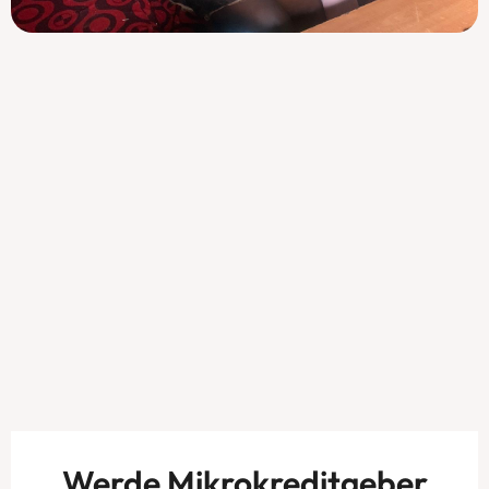
Werde Mikrokreditgeber